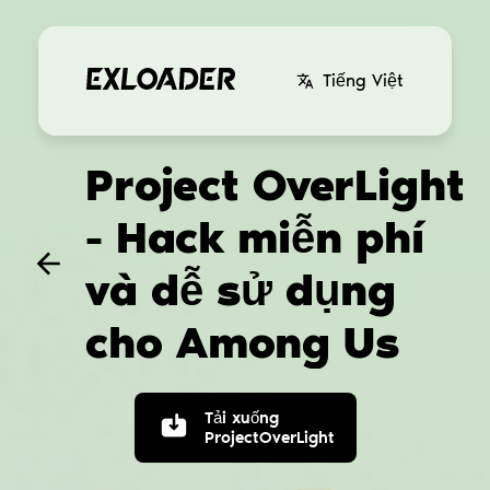
Tiếng Việt
Project OverLight
- Hack miễn phí
và dễ sử dụng
cho Among Us
Tải xuống
ProjectOverLight