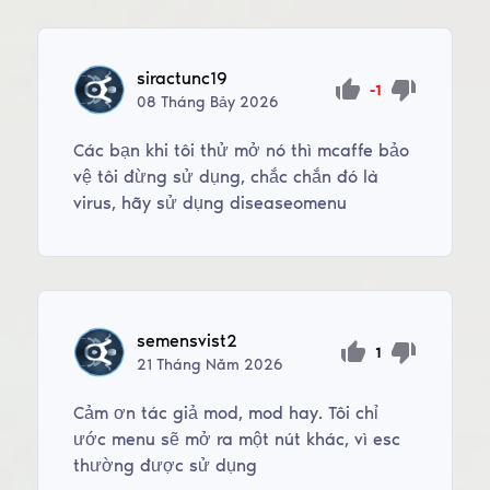
siractunc19
-1
08
Tháng Bảy
2026
Các bạn khi tôi thử mở nó thì mcaffe bảo
vệ tôi đừng sử dụng, chắc chắn đó là
virus, hãy sử dụng diseaseomenu
semensvist2
1
21
Tháng Năm
2026
Cảm ơn tác giả mod, mod hay. Tôi chỉ
ước menu sẽ mở ra một nút khác, vì esc
thường được sử dụng