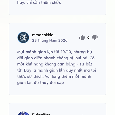
hay, chỉ cần thêm chức
mrsacokkick12
0
29
Tháng Năm
2026
Một mánh gian lận tốt 10/10, nhưng bộ
đổi giao diện nhanh chóng bị loại bỏ. Có
một khả năng không cân bằng - sự bất
tử. Đây là mánh gian lận duy nhất mà tôi
thực sự thích. Vui lòng thêm một mánh
gian lận để thay đổi cấp
Pidor@ss