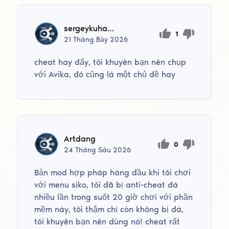
sergeykuharenko12
1
21
Tháng Bảy
2026
cheat hay đấy, tôi khuyên bạn nên chụp
với Avika, đó cũng là một chủ đề hay
Artdang
0
24
Tháng Sáu
2026
Bản mod hợp pháp hàng đầu khi tôi chơi
với menu siko, tôi đã bị anti-cheat đá
nhiều lần trong suốt 20 giờ chơi với phần
mềm này, tôi thậm chí còn không bị đá,
tôi khuyên bạn nên dùng nó! cheat rất