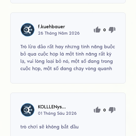
f.kuehbauer
0
26
Tháng Năm
2026
Trò lừa đảo rất hay nhưng tính năng buộc
bỏ qua cuộc họp là một tính năng rất kỳ
lạ, vui lòng loại bỏ nó, một số đang trong
cuộc họp, một số đang chạy vòng quanh
KOLLLENysBObenys
0
01
Tháng Sáu
2026
trò chơi sẽ không bắt đầu