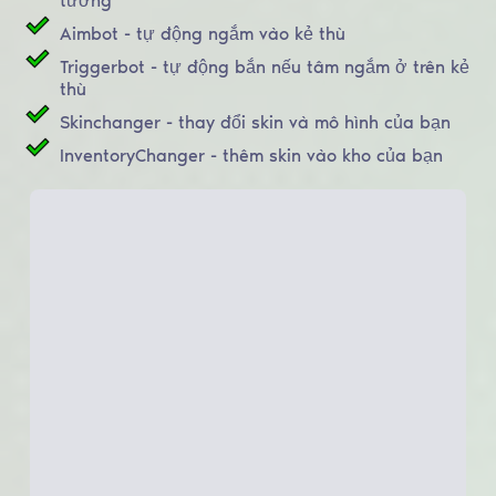
tường
Aimbot - tự động ngắm vào kẻ thù
Triggerbot - tự động bắn nếu tâm ngắm ở trên kẻ
thù
Skinchanger - thay đổi skin và mô hình của bạn
InventoryChanger - thêm skin vào kho của bạn