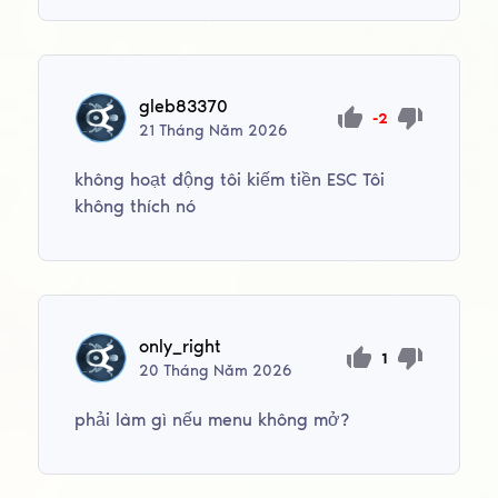
gleb83370
-2
21
Tháng Năm
2026
không hoạt động tôi kiếm tiền ESC Tôi
không thích nó
only_right
1
20
Tháng Năm
2026
phải làm gì nếu menu không mở?