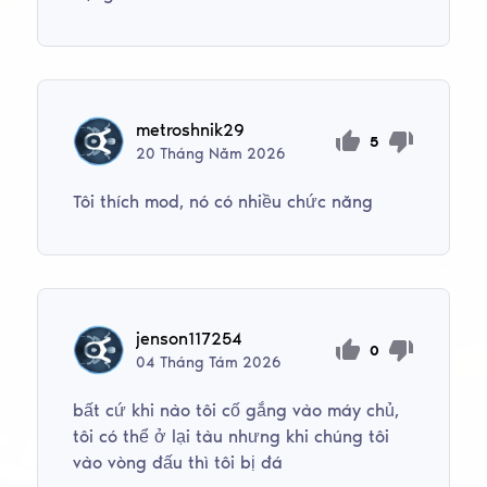
metroshnik29
5
20
Tháng Năm
2026
Tôi thích mod, nó có nhiều chức năng
jenson117254
0
04
Tháng Tám
2026
bất cứ khi nào tôi cố gắng vào máy chủ,
tôi có thể ở lại tàu nhưng khi chúng tôi
vào vòng đấu thì tôi bị đá