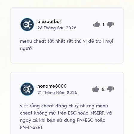
alexbotbor
1
23
Tháng Sáu
2026
menu cheat tốt nhất rất thú vị để troll mọi
người
noname3000
6
21
Tháng Năm
2026
viết rằng cheat đang chạy nhưng menu
cheat không mở trên ESC hoặc INSERT, và
ngay cả khi bạn sử dụng FN+ESC hoặc
FN+INSERT