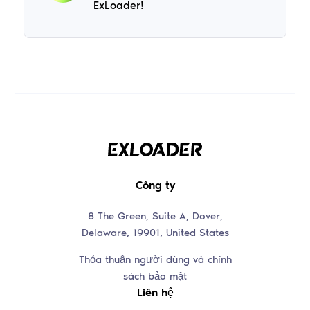
ExLoader!
Công ty
8 The Green, Suite A, Dover,
Delaware, 19901, United States
Thỏa thuận người dùng và chính
sách bảo mật
Liên hệ