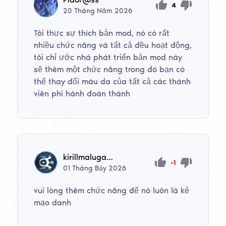
4
20
Tháng Năm
2026
Tôi thực sự thích bản mod, nó có rất
nhiều chức năng và tất cả đều hoạt động,
tôi chỉ ước nhà phát triển bản mod này
sẽ thêm một chức năng trong đó bạn có
thể thay đổi màu da của tất cả các thành
viên phi hành đoàn thành
kirillmaluga91
-1
01
Tháng Bảy
2026
vui lòng thêm chức năng để nó luôn là kẻ
mạo danh