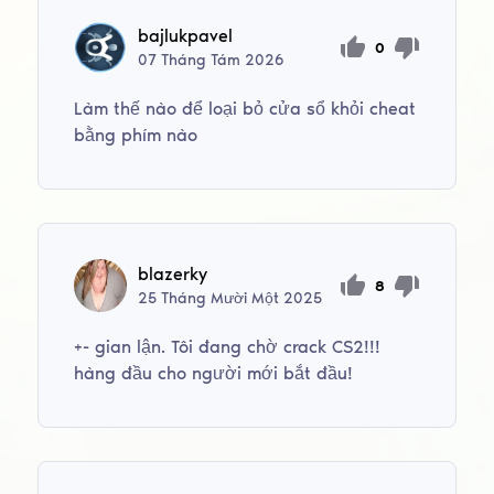
bajlukpavel
0
07
Tháng Tám
2026
Làm thế nào để loại bỏ cửa sổ khỏi cheat
bằng phím nào
blazerky
8
25
Tháng Mười Một
2025
+- gian lận. Tôi đang chờ crack CS2!!!
hàng đầu cho người mới bắt đầu!