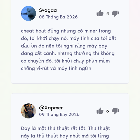
Svagaa
4
08
Tháng Ba
2026
cheat hoạt động nhưng có miner trong
đó, tôi khởi chạy nó, máy tính của tôi bắt
đầu ồn ào nên tôi nghĩ rằng máy bay
đang cất cánh, nhưng thường thì không
có chuyện đó, tôi khởi chạy phần mềm
chống vi-rút và máy tính ngừn
@Xapmer
6
09
Tháng Bảy
2026
Đây là một thủ thuật rất tốt. Thủ thuật
này là thủ thuật hay nhất mà tôi từng