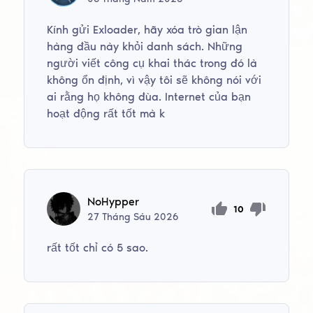
Kính gửi Exloader, hãy xóa trò gian lận
hàng đầu này khỏi danh sách. Những
người viết công cụ khai thác trong đó là
không ổn định, vì vậy tôi sẽ không nói với
ai rằng họ không đùa. Internet của bạn
hoạt động rất tốt mà k
NoHypper
10
27
Tháng Sáu
2026
rất tốt chỉ có 5 sao.