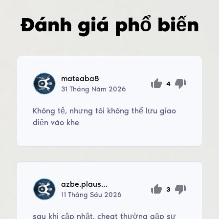
Đánh giá phổ biến
mateaba8
4
31
Tháng Năm
2026
Không tệ, nhưng tôi không thể lưu giao
diện vào khe
azbe.plausteiner
3
11
Tháng Sáu
2026
sau khi cập nhật, cheat thường gặp sự