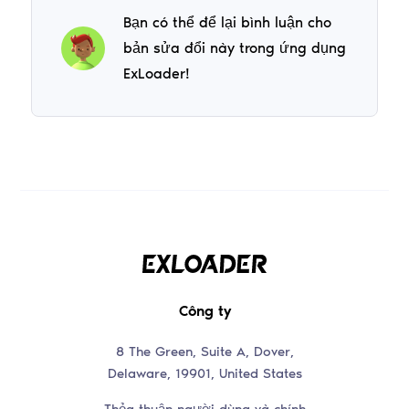
Bạn có thể để lại bình luận cho
bản sửa đổi này trong ứng dụng
ExLoader!
Công ty
8 The Green, Suite A, Dover,
Delaware, 19901, United States