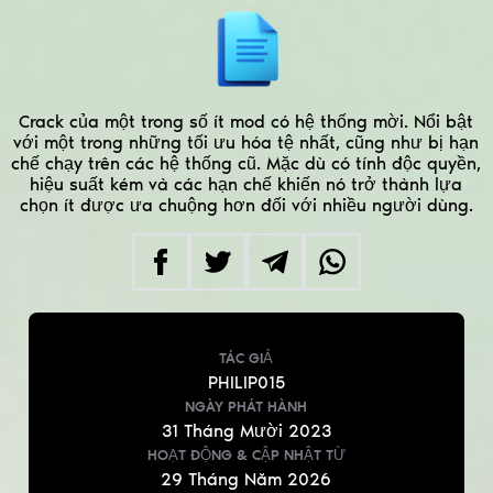
Crack của một trong số ít mod có hệ thống mời. Nổi bật
với một trong những tối ưu hóa tệ nhất, cũng như bị hạn
chế chạy trên các hệ thống cũ. Mặc dù có tính độc quyền,
hiệu suất kém và các hạn chế khiến nó trở thành lựa
chọn ít được ưa chuộng hơn đối với nhiều người dùng.
TÁC GIẢ
PHILIP015
NGÀY PHÁT HÀNH
31
Tháng Mười
2023
HOẠT ĐỘNG & CẬP NHẬT
TỪ
29
Tháng Năm
2026