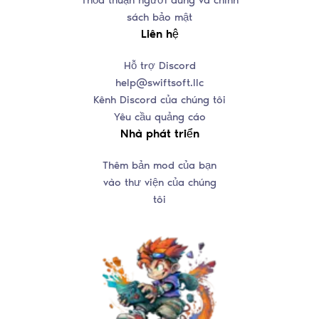
Thỏa thuận người dùng và chính
sách bảo mật
Liên hệ
Hỗ trợ Discord
help@swiftsoft.llc
Kênh Discord của chúng tôi
Yêu cầu quảng cáo
Nhà phát triển
Thêm bản mod của bạn
vào thư viện của chúng
tôi