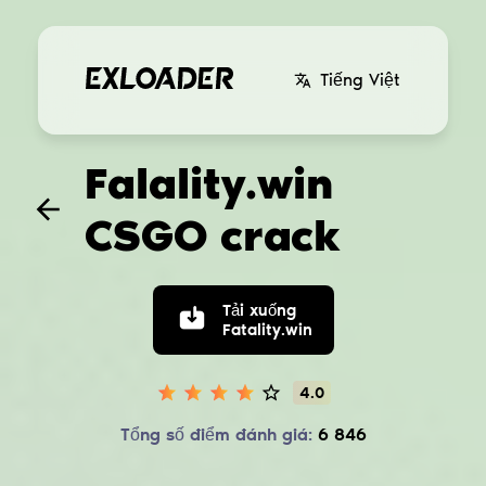
Tiếng Việt
Falality.win
CSGO crack
Tải xuống
Fatality.win
4.0
Tổng số điểm đánh giá:
6 846