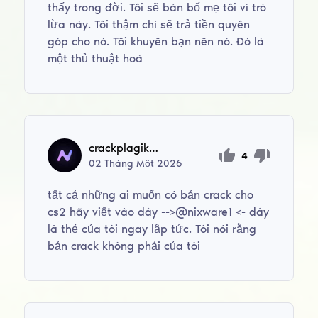
thấy trong đời. Tôi sẽ bán bố mẹ tôi vì trò
lừa này. Tôi thậm chí sẽ trả tiền quyên
góp cho nó. Tôi khuyên bạn nên nó. Đó là
một thủ thuật hoà
crackplagikomy?
4
02
Tháng Một
2026
tất cả những ai muốn có bản crack cho
cs2 hãy viết vào đây -->@nixware1 <- đây
là thẻ của tôi ngay lập tức. Tôi nói rằng
bản crack không phải của tôi