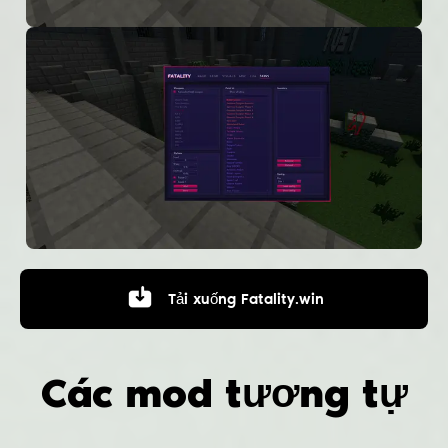
Tải xuống
Fatality.win
Các mod tương tự