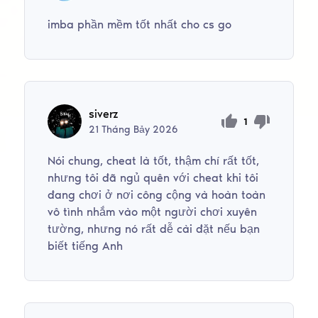
imba phần mềm tốt nhất cho cs go
siverz
1
21
Tháng Bảy
2026
Nói chung, cheat là tốt, thậm chí rất tốt,
nhưng tôi đã ngủ quên với cheat khi tôi
đang chơi ở nơi công cộng và hoàn toàn
vô tình nhắm vào một người chơi xuyên
tường, nhưng nó rất dễ cài đặt nếu bạn
biết tiếng Anh