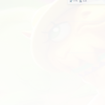
may
Mod
tri
Aim
🕒
Me
Ga