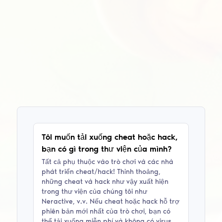
Tôi muốn tải xuống cheat hoặc hack,
bạn có gì trong thư viện của mình?
Tất cả phụ thuộc vào trò chơi và các nhà
phát triển cheat/hack! Thỉnh thoảng,
những cheat và hack như vậy xuất hiện
trong thư viện của chúng tôi như
Neractive
, v.v. Nếu cheat hoặc hack hỗ trợ
phiên bản mới nhất của trò chơi, bạn có
thể tải xuống miễn phí và không có virus