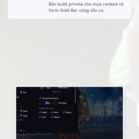
Bản build private cho mùa ranked và
farm Gold Bar cũng sẵn có.