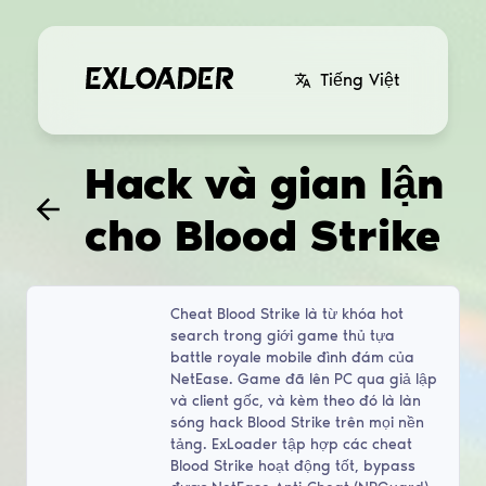
Tiếng Việt
Hack và gian lận
cho Blood Strike
Cheat Blood Strike là từ khóa hot
search trong giới game thủ tựa
battle royale mobile đình đám của
NetEase. Game đã lên PC qua giả lập
và client gốc, và kèm theo đó là làn
sóng hack Blood Strike trên mọi nền
tảng. ExLoader tập hợp các cheat
Blood Strike hoạt động tốt, bypass