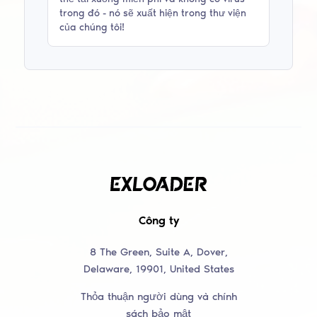
trong đó - nó sẽ xuất hiện trong thư viện
của chúng tôi!
Công ty
8 The Green, Suite A, Dover,
Delaware, 19901, United States
Thỏa thuận người dùng và chính
sách bảo mật